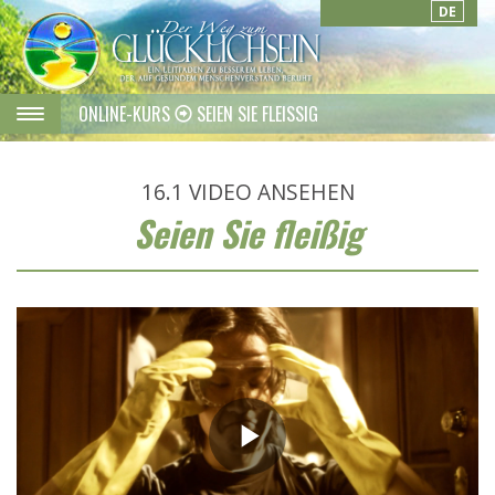
DE
ONLINE-KURS
SEIEN SIE FLEISSIG
16.1
VIDEO ANSEHEN
Seien Sie fleißig
Play