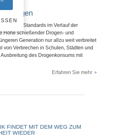
 Pädagogen
ESSEN
oralischen Standards im Verlauf der
die Höhe schießender Drogen- und
üngeren Generation nur allzu weit verbreitet
ahl von Verbrechen in Schulen, Städten und
ne Ausbreitung des Drogenkonsums mit
Erfahren Sie mehr
IK FINDET MIT DEM WEG ZUM
HEIT WIEDER