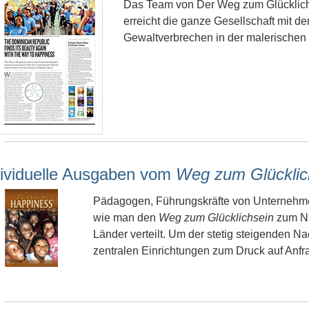
Das Team von Der Weg zum Glücklich
erreicht die ganze Gesellschaft mit d
Gewaltverbrechen in der malerischen 
dividuelle Ausgaben vom
Weg zum Glücklic
Pädagogen, Führungskräfte von Unternehme
wie man den
Weg zum Glücklichsein
zum Nu
Länder verteilt. Um der stetig steigenden Na
zentralen Einrichtungen zum Druck auf Anfr