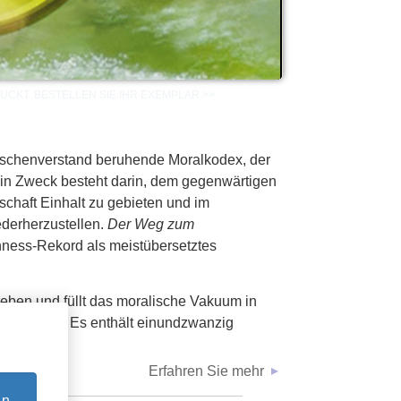
ideo
nschenverstand beruhende Moralkodex, der
Sein Zweck besteht darin, dem gegenwärtigen
chaft Einhalt zu gebieten und im
ederherzustellen.
Der Weg zum
ness-Rekord als meistübersetztes
eben und füllt das moralische Vakuum in
sellschaft. Es enthält einundzwanzig
en.
Erfahren Sie mehr
en