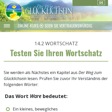
DE
ONLINE-KURS
SEIEN SIE VERTRAUENSWÜRDIG
14.2
WORTSCHATZ
Testen Sie Ihren Wortschatz
Sie werden als Nächstes ein Kapitel aus
Der Weg zum
Glücklichsein
lesen. Prüfen Sie zuvor Ihr Verständnis der
folgenden Wörter:
Das Wort
Ware
bedeutet:
Ein kleines, bewegliches