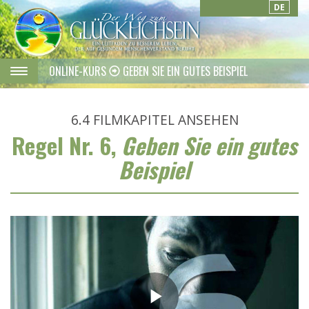
DE
ONLINE-KURS
GEBEN SIE EIN GUTES BEISPIEL
6.4
FILMKAPITEL ANSEHEN
Regel Nr. 6,
Geben Sie ein gutes
Beispiel