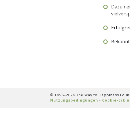
Dazu nei
vielvers
Erfolgre
Bekannt 
© 1996–2026 The Way to Happiness Founda
Nutzungsbedingungen
•
Cookie-Erklä