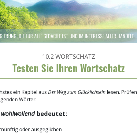
GIERUNG, DIE FÜR ALLE GEDACHT IST UND IM INTERESSE ALLER HANDELT
10.2
WORTSCHATZ
Testen Sie Ihren Wortschatz
hstes ein Kapitel aus
Der Weg zum Glücklichsein
lesen. Prüfen
olgenden Wörter:
t
wohlwollend
bedeutet:
rnünftig oder ausgeglichen