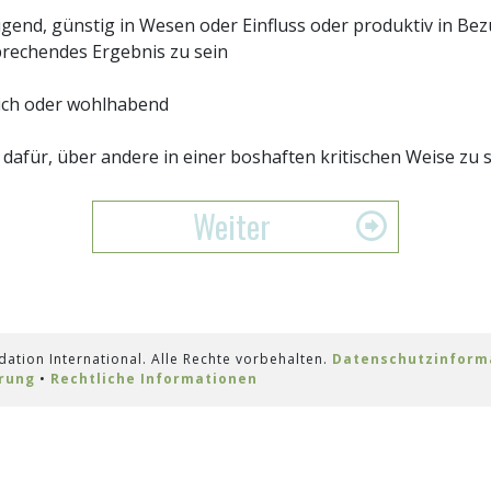
gend, günstig in Wesen oder Einfluss oder produktiv in Bez
prechendes Ergebnis zu sein
ich oder wohlhabend
dafür, über andere in einer boshaften kritischen Weise zu
Weiter
tion International. Alle Rechte vorbehalten.
Datenschutzinform
rung
•
Rechtliche Informationen