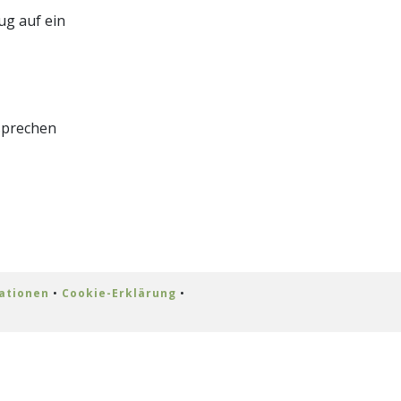
ug auf ein
 sprechen
ationen
•
Cookie-Erklärung
•