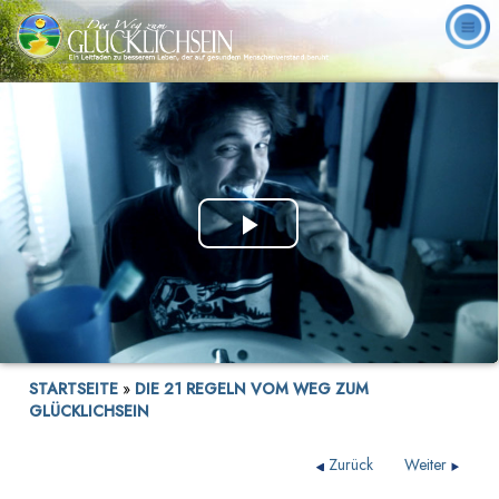
Play
Video
STARTSEITE
»
DIE 21 REGELN VOM WEG ZUM
GLÜCKLICHSEIN
Zurück
Weiter