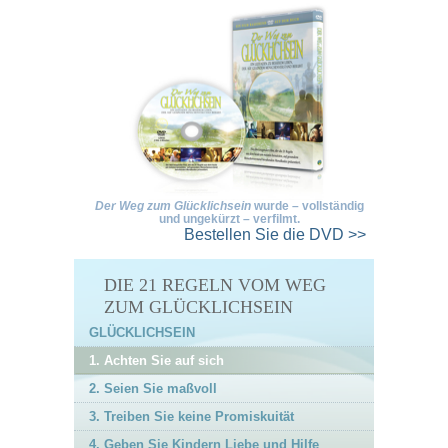
Der Weg zum Glücklichsein
wurde – vollständig
und ungekürzt – verfilmt.
Bestellen Sie
die DVD >>
DIE 21 REGELN VOM WEG
ZUM GLÜCKLICHSEIN
GLÜCKLICHSEIN
1. Achten Sie auf sich
2. Seien Sie maßvoll
3. Treiben Sie keine Promiskuität
4. Geben Sie Kindern Liebe und Hilfe