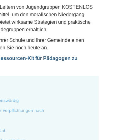
und Leitern von Jugendgruppen KOSTENLOS
smittel, um den moralischen Niedergang
etet wirksame Strategien und praktische
egruppen erhältlich.
Ihrer Schule und Ihrer Gemeinde einen
gen Sie noch heute an.
essourcen-Kit für Pädagogen zu
enswürdig
 Verpflichtungen nach
ent