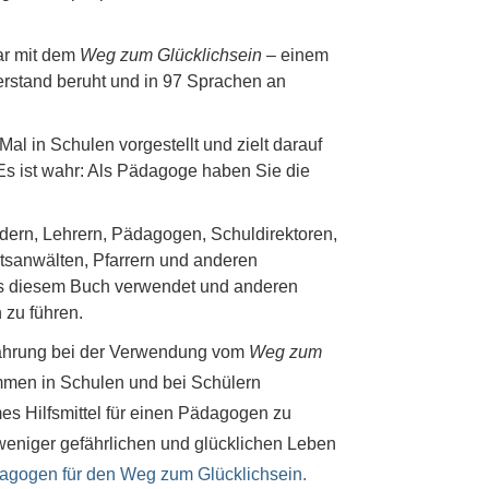
ar mit dem
Weg zum Glücklichsein
– einem
rstand beruht und in 97 Sprachen an
al in Schulen vorgestellt und zielt darauf
 Es ist wahr: Als Pädagoge haben Sie die
ern, Lehrern, Pädagogen, Schuldirektoren,
tsanwälten, Pfarrern und anderen
us diesem Buch verwendet und anderen
 zu führen.
fahrung bei der Verwendung vom
Weg zum
men in Schulen und bei Schülern
es Hilfsmittel für einen Pädagogen zu
eniger gefährlichen und glücklichen Leben
dagogen für den Weg zum Glücklichsein.