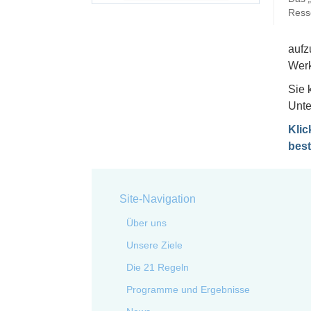
Ress
aufz
Werk
Sie 
Unte
Klic
best
Site-Navigation
Über uns
Unsere Ziele
Die 21 Regeln
Programme und Ergebnisse