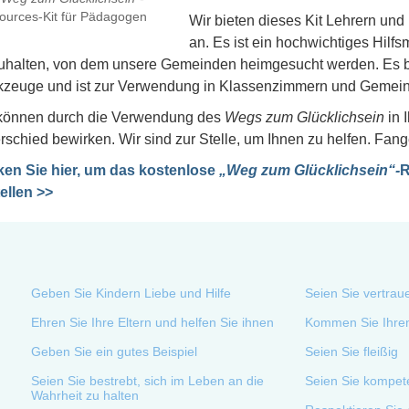
ources-Kit für Pädagogen
Wir bieten dieses Kit Lehrern 
an. Es ist ein hochwichtiges Hilf
uhalten, von dem unsere Gemeinden heimgesucht werden. Es bi
zeuge und ist zur Verwendung in Klassenzimmern und Gemeind
können durch die Verwendung des
Wegs zum Glücklichsein
in 
rschied bewirken. Wir sind zur Stelle, um Ihnen zu helfen. Fan
ken Sie hier, um das kostenlose
„Weg zum Glücklichsein“-
R
ellen >>
Geben Sie Kindern Liebe und Hilfe
Seien Sie vertrau
Ehren Sie Ihre Eltern und helfen Sie ihnen
Kommen Sie Ihren
Geben Sie ein gutes Beispiel
Seien Sie fleißig
Seien Sie bestrebt, sich im Leben an die
Seien Sie kompet
Wahrheit zu halten