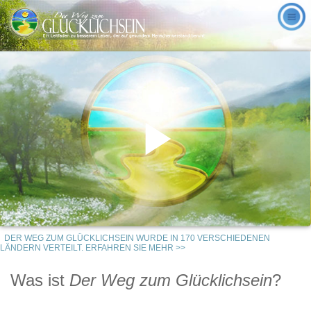
Play
DER WEG ZUM GLÜCKLICHSEIN WURDE IN 170 VERSCHIEDENEN
Video
LÄNDERN VERTEILT. ERFAHREN SIE MEHR >>
Was ist
Der Weg zum Glücklichsein
?