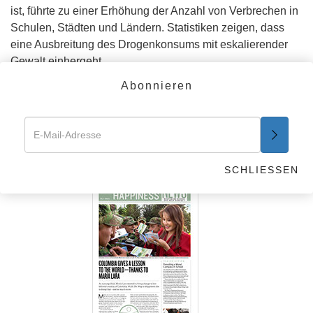
ist, führte zu einer Erhöhung der Anzahl von Verbrechen in
Schulen, Städten und Ländern. Statistiken zeigen, dass
eine Ausbreitung des Drogenkonsums mit eskalierender
Gewalt einhergeht.
Erfahren Sie mehr
Abonnieren
Der Weg zum Glücklichsein
–
Newsletter
SCHLIESSEN