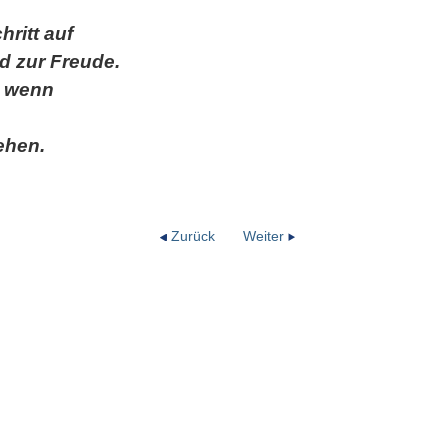
hritt auf
 zur Freude.
, wenn
ehen.
Zurück
Weiter