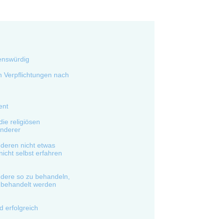
enswürdig
 Verpflichtungen nach
ent
ie religiösen
nderer
deren nicht etwas
nicht selbst erfahren
ndere so zu behandeln,
n behandelt werden
d erfolgreich