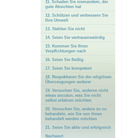
11. Schaden Sie niemandem, der
gute Absichten hat
12. Schützen und verbessern Sie
Ihre Umwelt
13. Stehlen Sie nicht
14. Seien Sie vertrauenswürdig
15. Kommen Sie Ihren
Verpflichtungen nach
16. Seien Sie fleißig
17. Seien Sie kompetent
18. Respektieren Sie die religiösen
Überzeugungen anderer
19. Versuchen Sie, anderen nicht
etwas anzutun, was Sie nicht
selbst erfahren möchten
20. Versuchen Sie, andere so zu
behandeln, wie Sie von ihnen
behandelt werden möchten
21. Seien Sie aktiv und erfolgreich
Nachwort