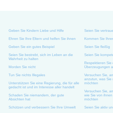
Geben Sie Kindern Liebe und Hilfe
Seien Sie vertrau
Ehren Sie Ihre Eltern und helfen Sie ihnen
Kommen Sie Ihren
Geben Sie ein gutes Beispiel
Seien Sie fleißig
Seien Sie bestrebt, sich im Leben an die
Seien Sie kompet
Wahrheit zu halten
Respektieren Sie d
Morden Sie nicht
Überzeugungen a
Tun Sie nichts Illegales
Versuchen Sie, an
anzutun, was Sie 
Unterstützen Sie eine Regierung, die für alle
möchten
gedacht ist und im Interesse aller handelt
Versuchen Sie, a
Schaden Sie niemandem, der gute
wie Sie von ihne
Absichten hat
möchten
Schützen und verbessern Sie Ihre Umwelt
Seien Sie aktiv un