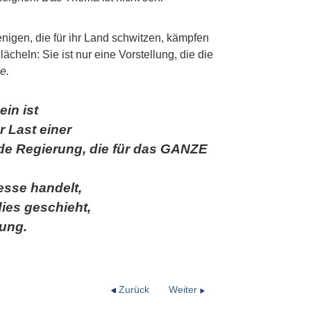
nigen, die für ihr Land schwitzen, kämpfen
ächeln: Sie ist nur eine Vorstellung, die die
e.
in ist
 Last einer
nde Regierung, die für das GANZE
esse handelt,
ies geschieht,
zung.
Zurück
Weiter