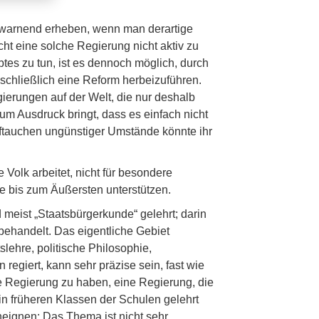
warnend erheben, wenn man derartige
ht eine solche Regierung nicht aktiv zu
tes zu tun, ist es dennoch möglich, durch
 schließlich eine Reform herbeizuführen.
ierungen auf der Welt, die nur deshalb
um Ausdruck bringt, dass es einfach nicht
uftauchen ungünstiger Umstände könnte ihr
Volk arbeitet, nicht für besondere
ie bis zum Äußersten unterstützen.
meist „Staatsbürgerkunde“ gelehrt; darin
behandelt. Das eigentliche Gebiet
slehre, politische Philosophie,
egiert, kann sehr präzise sein, fast wie
e Regierung zu haben, eine Regierung, die
in früheren Klassen der Schulen gelehrt
eignen: Das Thema ist nicht sehr