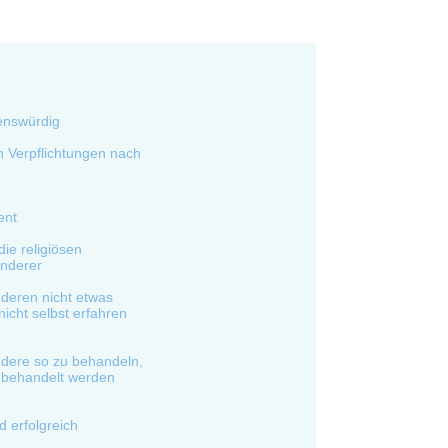
enswürdig
 Verpflichtungen nach
ent
ie religiösen
nderer
deren nicht etwas
nicht selbst erfahren
ndere so zu behandeln,
n behandelt werden
d erfolgreich