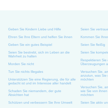
Geben Sie Kindern Liebe und Hilfe
Seien Sie vertrau
Ehren Sie Ihre Eltern und helfen Sie ihnen
Kommen Sie Ihren
Geben Sie ein gutes Beispiel
Seien Sie fleißig
Seien Sie bestrebt, sich im Leben an die
Seien Sie kompet
Wahrheit zu halten
Respektieren Sie d
Morden Sie nicht
Überzeugungen a
Tun Sie nichts Illegales
Versuchen Sie, an
anzutun, was Sie 
Unterstützen Sie eine Regierung, die für alle
möchten
gedacht ist und im Interesse aller handelt
Versuchen Sie, a
Schaden Sie niemandem, der gute
wie Sie von ihne
Absichten hat
möchten
Schützen und verbessern Sie Ihre Umwelt
Seien Sie aktiv un