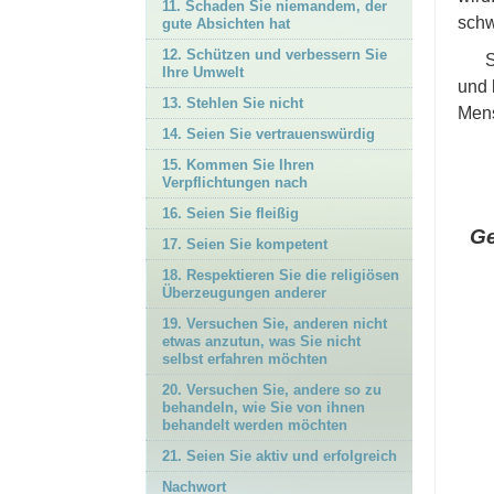
11. Schaden Sie niemandem, der
schw
gute Absichten hat
12. Schützen und verbessern Sie
S
Ihre Umwelt
und 
13. Stehlen Sie nicht
Mens
14. Seien Sie vertrauenswürdig
15. Kommen Sie Ihren
Verpflichtungen nach
16. Seien Sie fleißig
Ge
17. Seien Sie kompetent
18. Respektieren Sie die religiösen
Überzeugungen anderer
19. Versuchen Sie, anderen nicht
etwas anzutun, was Sie nicht
selbst erfahren möchten
20. Versuchen Sie, andere so zu
behandeln, wie Sie von ihnen
behandelt werden möchten
21. Seien Sie aktiv und erfolgreich
Nachwort