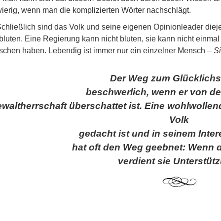
ierig, wenn man die komplizierten Wörter nachschlägt.
chließlich sind das Volk und seine eigenen Opinionleader dieje
bluten. Eine Regierung kann nicht bluten, sie kann nicht einmal l
chen haben. Lebendig ist immer nur ein einzelner Mensch –
Si
Der Weg zum Glücklichse
beschwerlich, wenn er von der
waltherrschaft überschattet ist. Eine wohlwolle
Volk
gedacht ist und in seinem Inter
hat oft den Weg geebnet: Wenn d
verdient sie Unterstüt