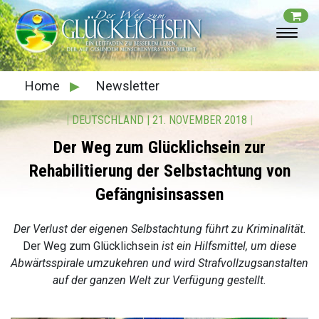
Home
▶
Newsletter
|
DEUTSCHLAND
|
21. NOVEMBER 2018
|
Der Weg zum Glücklichsein zur
Rehabilitierung der Selbstachtung von
Gefängnisinsassen
Der Verlust der eigenen Selbstachtung führt zu Kriminalität.
Der Weg zum Glücklichsein
ist ein Hilfsmittel, um diese
Abwärtsspirale umzukehren und wird Strafvollzugsanstalten
auf der ganzen Welt zur Verfügung gestellt.