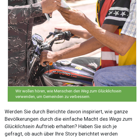
Wir wollen hören, wie Menschen den
Weg zum Glücklichsein
verwenden, um Gemeinden zu verbessern.
Werden Sie durch Berichte davon inspiriert, wie ganze
Bevölkerungen durch die einfache Macht des
Wegs zum
Glücklichsein
Auftrieb erhalten? Haben Sie sich je
gefragt, ob auch über Ihre Story berichtet werden