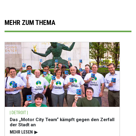
MEHR ZUM THEMA
| DETROIT |
Das „Motor City Team“ kämpft gegen den Zerfall
der Stadt an
MEHR LESEN
▶