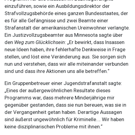
einzuführen, sowie ein Ausbildungsdirektor der
Strafvollzugsbehörde eines ganzen Bundesstaates, der
es für alle Gefängnisse und zwei Beamte einer
Strafanstalt der amerikanischen Ureinwohner verlangte.
Ein Justizvollzugsbeamter aus Minnesota sagte über
den
Weg zum Glücklichsein
: „Er bewirkt, dass Insassen
neue Ideen haben, ihre fehlerhafte Denkweise in Frage
stellen, und löst eine Veränderung aus. Sie sorgen sich
nun und verstehen, dass wir alle miteinander verbunden
sind und dass ihre Aktionen uns alle betreffen.“
Ein Gruppenbetreuer einer Jugendstrafanstalt sagte:
„Eines der außergewöhnlichen Resultate dieses
Programms war, dass mehrere Minderjährige mir
gegenüber gestanden, dass sie nun bereuen, was sie in
der Vergangenheit getan haben. Derartige Aussagen
sind äußerst ungewöhnlich für Kriminelle.… Wir haben
keine disziplinarischen Probleme mit ihnen.“