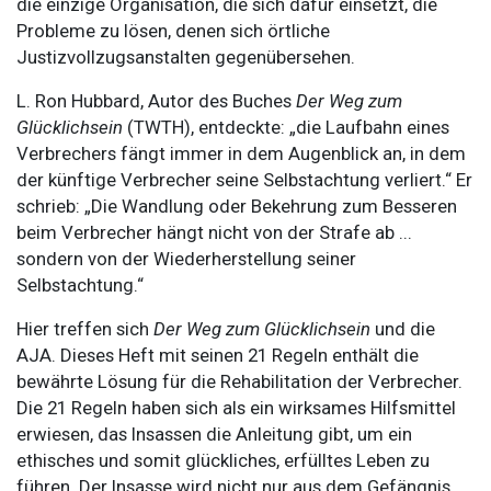
die einzige Organisation, die sich dafür einsetzt, die
Probleme zu lösen, denen sich örtliche
Justizvollzugsanstalten gegenübersehen.
L. Ron Hubbard, Autor des Buches
Der Weg zum
Glücklichsein
(TWTH), entdeckte: „die Laufbahn eines
Verbrechers fängt immer in dem Augenblick an, in dem
der künftige Verbrecher seine Selbstachtung verliert.“ Er
schrieb: „Die Wandlung oder Bekehrung zum Besseren
beim Verbrecher hängt nicht von der Strafe ab ...
sondern von der Wiederherstellung seiner
Selbstachtung.“
Hier treffen sich
Der Weg zum Glücklichsein
und die
AJA. Dieses Heft mit seinen 21 Regeln enthält die
bewährte Lösung für die Rehabilitation der Verbrecher.
Die 21 Regeln haben sich als ein wirksames Hilfsmittel
erwiesen, das Insassen die Anleitung gibt, um ein
ethisches und somit glückliches, erfülltes Leben zu
führen. Der Insasse wird nicht nur aus dem Gefängnis