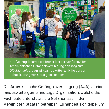
Strafvollzugsbeamte entdecken bei der Konferenz der
Amerikanischen Gefängnisvereinigung den
Weg zum
Glücklichsein
als ein wirksames Mittel zur Hilfe bei der
Rehabilitierung von Gefängnisinsassen.
Die Amerikanische Gefängnisvereinigung (AJA) ist eine
landesweite, gemeinnützige Organisation, welche die
Fachleute unterstützt, die Gefängnisse in den
Vereinigten Staaten betreiben. Es handelt sich dabei um