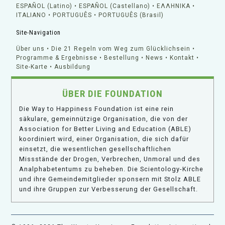
ESPAÑOL (Latino)
ESPAÑOL (Castellano)
ΕΛΛΗΝΙΚA
ITALIANO
PORTUGUÊS
PORTUGUÊS (Brasil)
Site-Navigation
Über uns
Die 21 Regeln vom Weg zum Glücklichsein
Programme & Ergebnisse
Bestellung
News
Kontakt
Site-Karte
Ausbildung
ÜBER DIE FOUNDATION
Die Way to Happiness Foundation ist eine rein
säkulare, gemeinnützige Organisation, die von der
Association for Better Living and Education (ABLE)
koordiniert wird, einer Organisation, die sich dafür
einsetzt, die wesentlichen gesellschaftlichen
Missstände der Drogen, Verbrechen, Unmoral und des
Analphabetentums zu beheben. Die Scientology-Kirche
und ihre Gemeindemitglieder sponsern mit Stolz ABLE
und ihre Gruppen zur Verbesserung der Gesellschaft.