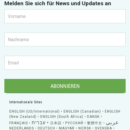
Melden Sie sich für News und Updates an
ABONNIEREN
Internationale Sites
ENGLISH (US/International)
ENGLISH (Canadian)
ENGLISH
(New Zealand)
ENGLISH (South Africa)
DANSK
عربي
עברית
FRANÇAIS
日本語
РУССКИЙ
繁體中文
NEDERLANDS
DEUTSCH
MAGYAR
NORSK
SVENSKA