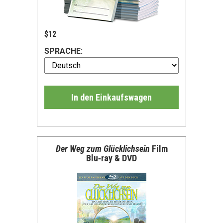
$12
SPRACHE:
In den Einkaufswagen
Der Weg zum Glücklichsein
Film
Blu‑ray & DVD