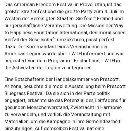
Das American Freedom Festival in Provo, Utah, ist das
größte Straßenfest und die größte Party zum 4. Juli im
Westen der Vereinigten Staaten. Sie feiert Freiheit und
bürgerschaftliche Verantwortung. Die Mission der Way
to Happiness Foundation International, den moralischen
Verfall der Gesellschaft umzukehren, passt perfekt
dazu. Der Kommandant eines Vereinsheims der
American Legion wurde über TWTH informiert und war
begeistert von dem Programm. Er plant nun, TWTH in
die Aktivitäten der Legion zu integrieren.
Eine Botschafterin der Handelskammer von Prescott,
Arizona, besuchte die mobile Ausstellung beim Prescott
Bluegrass Festival. Da sie sich in der Parteipolitik
engagiert, erkannte sie das Potenzial des Leitfadens für
gesunden Menschenverstand, Zwietracht in Harmonie
zu verwandeln, und verließ die Veranstaltung mit
Materialien, um die Kampagne in ihre Gemeindearbeit
einzubringen. Auf demselben Festival bat eine