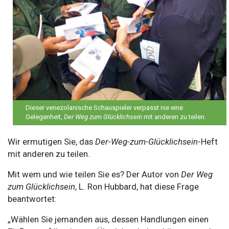
Dieser venezolanische Schauspieler verpasst nie eine
Gelegenheit,
Der Weg zum Glücklichsein
mit anderen zu teilen.
Wir ermutigen Sie, das
Der-Weg-zum-Glücklichsein
-Heft
mit anderen zu teilen.
Mit wem und wie teilen Sie es? Der Autor von
Der Weg
zum Glücklichsein
, L. Ron Hubbard, hat diese Frage
beantwortet:
„Wählen Sie jemanden aus, dessen Handlungen einen