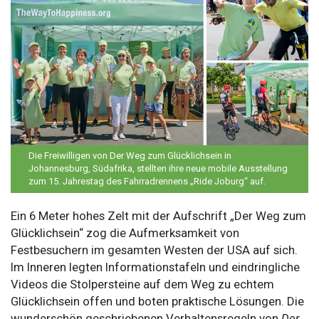
Die Freiwilligen von Der Weg zum Glücklichsein in
Johannesburg, Südafrika, stellten ihre neue mobile Ausstellung
zum 15. Jahrestag des Fahrradrennens „Ride Joburg“ auf.
Ein 6 Meter hohes Zelt mit der Aufschrift „Der Weg zum
Glücklichsein“ zog die Aufmerksamkeit von
Festbesuchern im gesamten Westen der USA auf sich.
Im Inneren legten Informationstafeln und eindringliche
Videos die Stolpersteine auf dem Weg zu echtem
Glücklichsein offen und boten praktische Lösungen. Die
wunderschön geschriebenen Verhaltensregeln von
Der