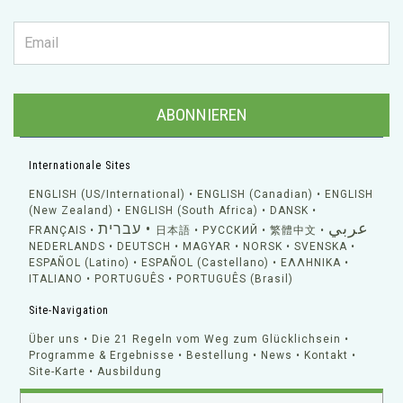
ABONNIEREN
Internationale Sites
ENGLISH (US/International)
ENGLISH (Canadian)
ENGLISH
(New Zealand)
ENGLISH (South Africa)
DANSK
عربي
עברית
FRANÇAIS
日本語
РУССКИЙ
繁體中文
NEDERLANDS
DEUTSCH
MAGYAR
NORSK
SVENSKA
ESPAÑOL (Latino)
ESPAÑOL (Castellano)
ΕΛΛΗΝΙΚA
ITALIANO
PORTUGUÊS
PORTUGUÊS (Brasil)
Site-Navigation
Über uns
Die 21 Regeln vom Weg zum Glücklichsein
Programme & Ergebnisse
Bestellung
News
Kontakt
Site-Karte
Ausbildung