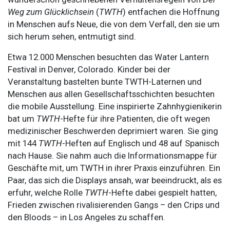
Weg zum Glücklichsein
(
TWTH
) entfachen die Hoffnung
in Menschen aufs Neue, die von dem Verfall, den sie um
sich herum sehen, entmutigt sind.
Etwa 12.000 Menschen besuchten das Water Lantern
Festival in Denver, Colorado. Kinder bei der
Veranstaltung bastelten bunte TWTH-Laternen und
Menschen aus allen Gesellschaftsschichten besuchten
die mobile Ausstellung. Eine inspirierte Zahnhygienikerin
bat um
TWTH
-Hefte für ihre Patienten, die oft wegen
medizinischer Beschwerden deprimiert waren. Sie ging
mit 144
TWTH
-Heften auf Englisch und 48 auf Spanisch
nach Hause. Sie nahm auch die Informationsmappe für
Geschäfte mit, um TWTH in ihrer Praxis einzuführen. Ein
Paar, das sich die Displays ansah, war beeindruckt, als es
erfuhr, welche Rolle
TWTH
-Hefte dabei gespielt hatten,
Frieden zwischen rivalisierenden Gangs – den Crips und
den Bloods – in Los Angeles zu schaffen.