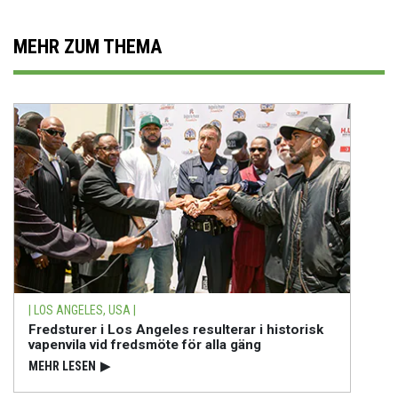
MEHR ZUM THEMA
| LOS ANGELES, USA |
Fredsturer i Los Angeles resulterar i historisk
vapenvila vid fredsmöte för alla gäng
MEHR LESEN
▶