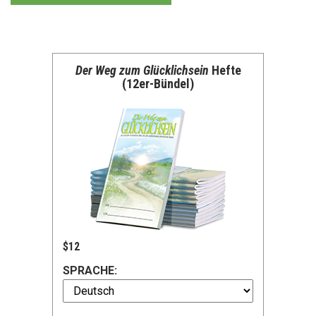
Der Weg zum Glücklichsein
Hefte
(12er-Bündel)
$12
SPRACHE: