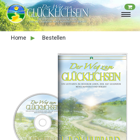
Home
▶
Bestellen