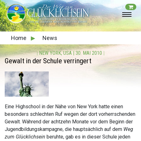
Home
▶
News
|
NEW YORK, USA
|
30. MAI 2010
|
Gewalt in der Schule verringert
Eine Highschool in der Nähe von New York hatte einen
besonders schlechten Ruf wegen der dort vorherrschenden
Gewalt. Während der achtzehn Monate vor dem Beginn der
Jugendbildungskampagne, die hauptsächlich auf dem
Weg
zum Glücklichsein
beruhte, gab es in dieser Schule jeden