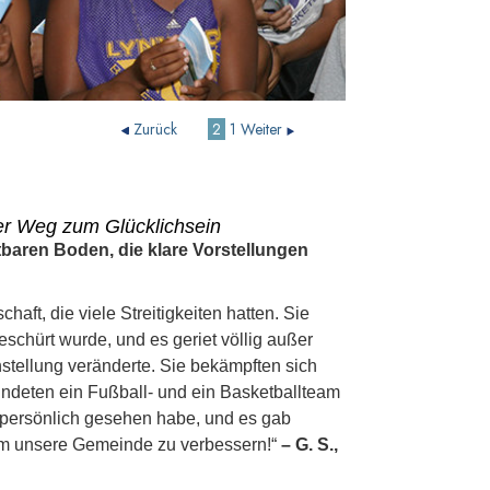
Zurück
2
1
Weiter
r Weg zum Glücklichsein
htbaren Boden, die klare Vorstellungen
ft, die viele Streitigkeiten hatten. Sie
eschürt wurde, und es geriet völlig außer
nstellung veränderte. Sie bekämpften sich
ndeten ein Fußball- und ein Basketballteam
h persönlich gesehen habe, und es gab
 um unsere Gemeinde zu verbessern!“
– G. S.,