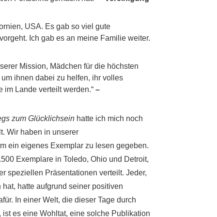
ornien, USA. Es gab so viel gute
orgeht. Ich gab es an meine Familie weiter.
erer Mission, Mädchen für die höchsten
um ihnen dabei zu helfen, ihr volles
e im Lande verteilt werden.“
–
gs zum Glücklichsein
hatte ich mich noch
lt. Wir haben in unserer
em ein eigenes Exemplar zu lesen gegeben.
1.500 Exemplare in Toledo, Ohio und Detroit,
 speziellen Präsentationen verteilt. Jeder,
 hat, hatte aufgrund seiner positiven
für. In einer Welt, die dieser Tage durch
 ist es eine Wohltat, eine solche Publikation