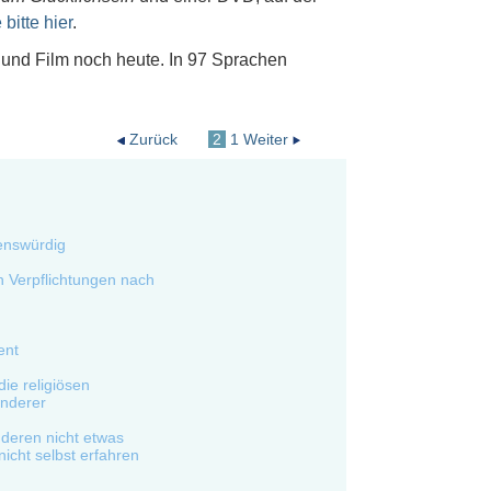
 bitte hier
.
und Film noch heute. In 97 Sprachen
Zurück
2
1
Weiter
enswürdig
 Verpflichtungen nach
ent
ie religiösen
nderer
deren nicht etwas
nicht selbst erfahren