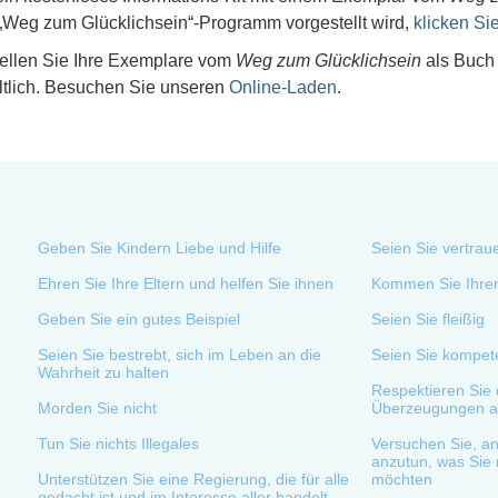
„Weg zum Glücklichsein“-Programm vorgestellt wird,
klicken Sie
ellen Sie Ihre Exemplare vom
Weg zum Glücklichsein
als Buch 
ltlich. Besuchen Sie unseren
Online-Laden
.
Geben Sie Kindern Liebe und Hilfe
Seien Sie vertrau
Ehren Sie Ihre Eltern und helfen Sie ihnen
Kommen Sie Ihren
Geben Sie ein gutes Beispiel
Seien Sie fleißig
Seien Sie bestrebt, sich im Leben an die
Seien Sie kompet
Wahrheit zu halten
Respektieren Sie d
Morden Sie nicht
Überzeugungen a
Tun Sie nichts Illegales
Versuchen Sie, an
anzutun, was Sie 
Unterstützen Sie eine Regierung, die für alle
möchten
gedacht ist und im Interesse aller handelt