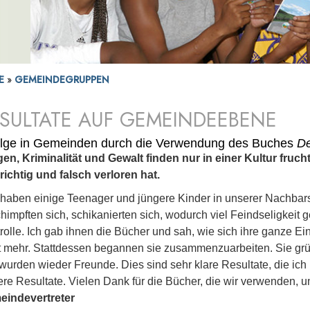
SE
»
GEMEINDEGRUPPEN
SULTATE AUF GEMEINDEEBENE
olge in Gemeinden durch die Verwendung des Buches
De
en, Kriminalität und Gewalt finden nur in einer Kultur fruc
richtig und falsch verloren hat.
 haben einige Teenager und jüngere Kinder in unserer Nachbarscha
himpften sich, schikanierten sich, wodurch viel Feindseligkeit g
rolle. Ich gab ihnen die Bücher und sah, wie sich ihre ganze Ei
t mehr. Stattdessen begannen sie zusammenzuarbeiten. Sie grü
wurden wieder Freunde. Dies sind sehr klare Resultate, die ic
ere Resultate. Vielen Dank für die Bücher, die wir verwenden,
indevertreter