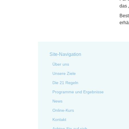
das 
Best
erhä
Site-Navigation
Über uns
Unsere Ziele
Die 21 Regeln
Programme und Ergebnisse
News
Online-Kurs
Kontakt
Achten Sie auf sich