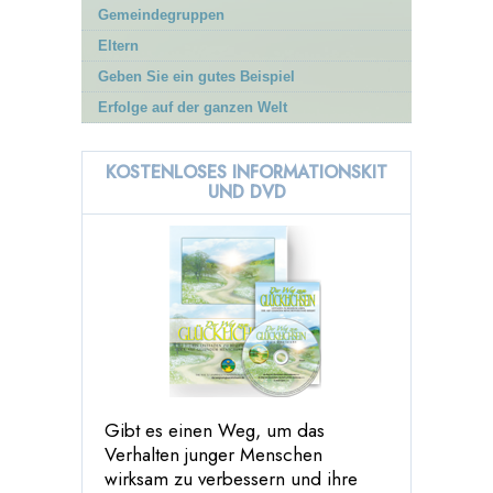
Gemeindegruppen
Eltern
Geben Sie ein gutes Beispiel
Erfolge auf der ganzen Welt
KOSTENLOSES INFORMATIONSKIT
UND DVD
Gibt es einen Weg, um das
Verhalten junger Menschen
wirksam zu verbessern und ihre