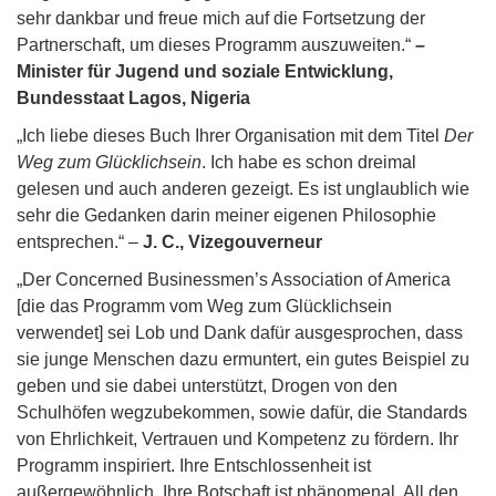
sehr dankbar und freue mich auf die Fortsetzung der
Partnerschaft, um dieses Programm auszuweiten.“
–
Minister für Jugend und soziale Entwicklung,
Bundesstaat Lagos, Nigeria
„Ich liebe dieses Buch Ihrer Organisation mit dem Titel
Der
Weg zum Glücklichsein
. Ich habe es schon dreimal
gelesen und auch anderen gezeigt. Es ist unglaublich wie
sehr die Gedanken darin meiner eigenen Philosophie
entsprechen.“ –
J. C., Vizegouverneur
„Der Concerned Businessmen’s Association of America
[die das Programm vom Weg zum Glücklichsein
verwendet] sei Lob und Dank dafür ausgesprochen, dass
sie junge Menschen dazu ermuntert, ein gutes Beispiel zu
geben und sie dabei unterstützt, Drogen von den
Schulhöfen wegzubekommen, sowie dafür, die Standards
von Ehrlichkeit, Vertrauen und Kompetenz zu fördern. Ihr
Programm inspiriert. Ihre Entschlossenheit ist
außergewöhnlich. Ihre Botschaft ist phänomenal. All den