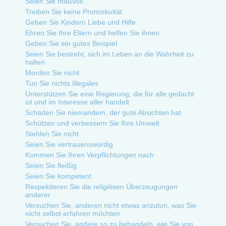
Seien Sie maßvoll
Treiben Sie keine Promiskuität
Geben Sie Kindern Liebe und Hilfe
Ehren Sie Ihre Eltern und helfen Sie ihnen
Geben Sie ein gutes Beispiel
Seien Sie bestrebt, sich im Leben an die Wahrheit zu
halten
Morden Sie nicht
Tun Sie nichts Illegales
Unterstützen Sie eine Regierung, die für alle gedacht
ist und im Interesse aller handelt
Schaden Sie niemandem, der gute Absichten hat
Schützen und verbessern Sie Ihre Umwelt
Stehlen Sie nicht
Seien Sie vertrauenswürdig
Kommen Sie Ihren Verpflichtungen nach
Seien Sie fleißig
Seien Sie kompetent
Respektieren Sie die religiösen Überzeugungen
anderer
Versuchen Sie, anderen nicht etwas anzutun, was Sie
nicht selbst erfahren möchten
Versuchen Sie, andere so zu behandeln, wie Sie von