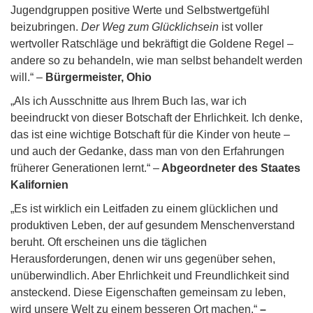
Jugendgruppen positive Werte und Selbstwertgefühl
beizubringen.
Der Weg zum Glücklichsein
ist voller
wertvoller Ratschläge und bekräftigt die Goldene Regel –
andere so zu behandeln, wie man selbst behandelt werden
will.“ –
Bürgermeister, Ohio
„Als ich Ausschnitte aus Ihrem Buch las, war ich
beeindruckt von dieser Botschaft der Ehrlichkeit. Ich denke,
das ist eine wichtige Botschaft für die Kinder von heute –
und auch der Gedanke, dass man von den Erfahrungen
früherer Generationen lernt.“ –
Abgeordneter des Staates
Kalifornien
„Es ist wirklich ein Leitfaden zu einem glücklichen und
produktiven Leben, der auf gesundem Menschenverstand
beruht. Oft erscheinen uns die täglichen
Herausforderungen, denen wir uns gegenüber sehen,
unüberwindlich. Aber Ehrlichkeit und Freundlichkeit sind
ansteckend. Diese Eigenschaften gemeinsam zu leben,
wird unsere Welt zu einem besseren Ort machen.“
–