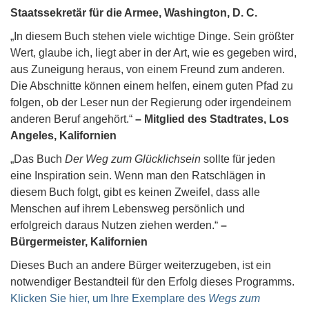
Staatssekretär für die Armee, Washington, D. C.
„In diesem Buch stehen viele wichtige Dinge. Sein größter
Wert, glaube ich, liegt aber in der Art, wie es gegeben wird,
aus Zuneigung heraus, von einem Freund zum anderen.
Die Abschnitte können einem helfen, einem guten Pfad zu
folgen, ob der Leser nun der Regierung oder irgendeinem
anderen Beruf angehört.“
– Mitglied des Stadtrates, Los
Angeles, Kalifornien
„Das Buch
Der Weg zum Glücklichsein
sollte für jeden
eine Inspiration sein. Wenn man den Ratschlägen in
diesem Buch folgt, gibt es keinen Zweifel, dass alle
Menschen auf ihrem Lebensweg persönlich und
erfolgreich daraus Nutzen ziehen werden.“
–
Bürgermeister, Kalifornien
Dieses Buch an andere Bürger weiterzugeben, ist ein
notwendiger Bestandteil für den Erfolg dieses Programms.
Klicken Sie hier, um Ihre Exemplare des
Wegs zum