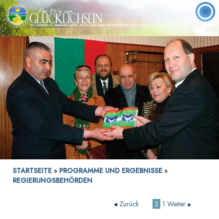
STARTSEITE
»
PROGRAMME UND ERGEBNISSE
»
REGIERUNGSBEHÖRDEN
Zurück
2
1
Weiter