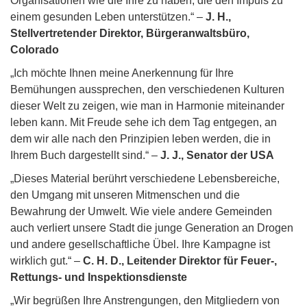
Organisationen wie die Ihre zu haben, die den Impuls zu
einem gesunden Leben unterstützen.“ –
J. H.,
Stellvertretender Direktor, Bürgeranwaltsbüro,
Colorado
„Ich möchte Ihnen meine Anerkennung für Ihre
Bemühungen aussprechen, den verschiedenen Kulturen
dieser Welt zu zeigen, wie man in Harmonie miteinander
leben kann. Mit Freude sehe ich dem Tag entgegen, an
dem wir alle nach den Prinzipien leben werden, die in
Ihrem Buch dargestellt sind.“ –
J. J., Senator der USA
„Dieses Material berührt verschiedene Lebensbereiche,
den Umgang mit unseren Mitmenschen und die
Bewahrung der Umwelt. Wie viele andere Gemeinden
auch verliert unsere Stadt die junge Generation an Drogen
und andere gesellschaftliche Übel. Ihre Kampagne ist
wirklich gut.“ –
C. H. D., Leitender Direktor für Feuer-,
Rettungs- und Inspektionsdienste
„Wir begrüßen Ihre Anstrengungen, den Mitgliedern von